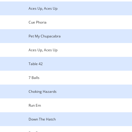
Aces Up, Aces Up
Cue Phoria
Pet My Chupacabra
Aces Up, Aces Up
Table 42
7 Balls
Choking Hazards
Run Em
Down The Hatch