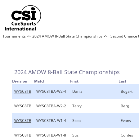
Tournaments
->
2024 AMOW 8-Ball State Championships
->
Second Chance 8
2024 AMOW 8-Ball State Championships
Division
Match
First
Last
WYSC8TB
WYSC8TBA-W2-4
Danial
Bogart
WYSC8TB
WYSC8TBA-W2-2
Terry
Berg
WYSC8TB
WYSC8TBA-W1-4
Scott
Evans
WYSC8TB
WYSC8TBA-W1-8
Suzi
Cordes