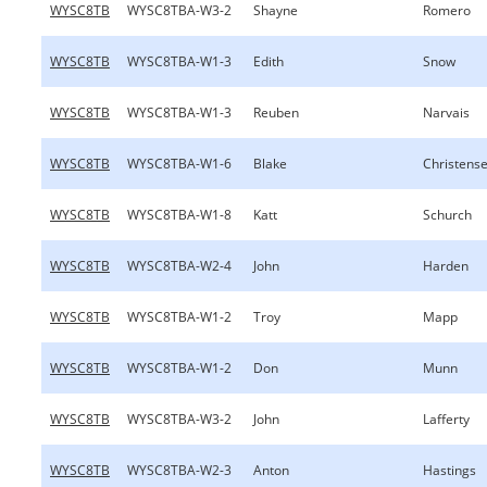
WYSC8TB
WYSC8TBA-W3-2
Shayne
Romero
WYSC8TB
WYSC8TBA-W1-3
Edith
Snow
WYSC8TB
WYSC8TBA-W1-3
Reuben
Narvais
WYSC8TB
WYSC8TBA-W1-6
Blake
Christens
WYSC8TB
WYSC8TBA-W1-8
Katt
Schurch
WYSC8TB
WYSC8TBA-W2-4
John
Harden
WYSC8TB
WYSC8TBA-W1-2
Troy
Mapp
WYSC8TB
WYSC8TBA-W1-2
Don
Munn
WYSC8TB
WYSC8TBA-W3-2
John
Lafferty
WYSC8TB
WYSC8TBA-W2-3
Anton
Hastings