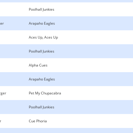
Poolhall Junkies
er
Arapaho Eagles
Aces Up, Aces Up
Poolhall Junkies
Alpha Cues
Arapaho Eagles
rger
Pet My Chupacabra
Poolhall Junkies
r
Cue Phoria