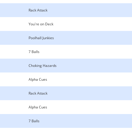
Rack Attack
You're on Deck
Poolhall Junkies
7 Balls
Choking Hazards
Alpha Cues
Rack Attack
Alpha Cues
7 Balls