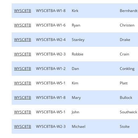
WYSC8TB
WYSC8TBA-W1-8
Kirk
Bernhardt
WYSC8TB
WYSC8TBA-W1-6
Ryan
Christen
WYSC8TB
WYSC8TBA-W2-4
Stanley
Drake
WYSC8TB
WYSC8TBA-W2-3
Robbie
Crain
WYSC8TB
WYSC8TBA-W1-2
Dan
Conkling
WYSC8TB
WYSC8TBA-W5-1
Kim
Platt
WYSC8TB
WYSC8TBA-W1-8
Mary
Bullock
WYSC8TB
WYSC8TBA-W5-1
John
Southwick
WYSC8TB
WYSC8TBA-W2-3
Michael
Stolte