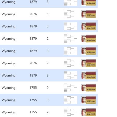
Wyoming
1879
3
Wyoming
2076
5
Wyoming
1879
5
Wyoming
1879
2
Wyoming
1879
3
Wyoming
2076
9
Wyoming
1879
3
Wyoming
1755
9
Wyoming
1755
9
Wyoming
1755
9