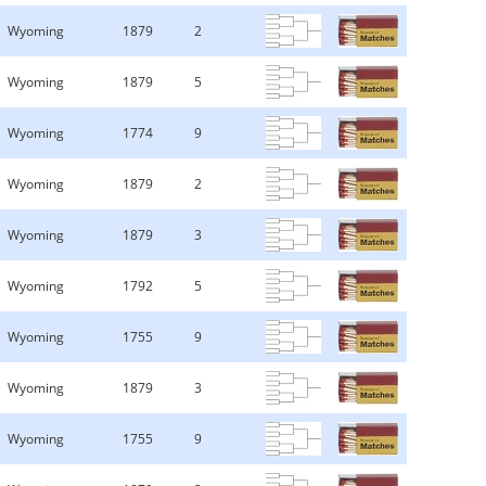
Wyoming
1879
2
Wyoming
1879
5
Wyoming
1774
9
Wyoming
1879
2
Wyoming
1879
3
Wyoming
1792
5
Wyoming
1755
9
Wyoming
1879
3
Wyoming
1755
9